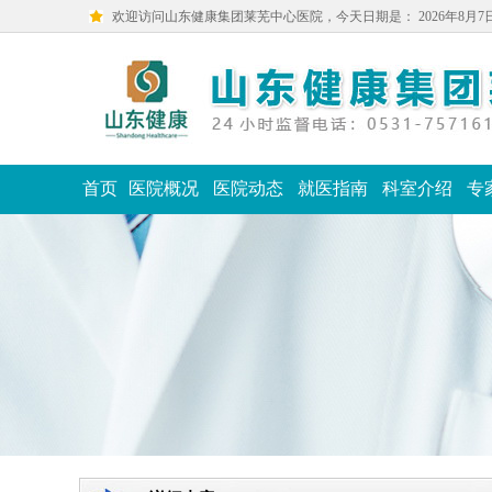
欢迎访问山东健康集团莱芜中心医院，今天日期是：
2026年8月
首页
医院概况
医院动态
就医指南
科室介绍
专