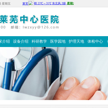
7日 星期五
家介绍
设备介绍
科研教学
医学园地
护理天地
体检中心