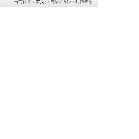
当前位置：
首页>>
专家介绍 >> 院内专家