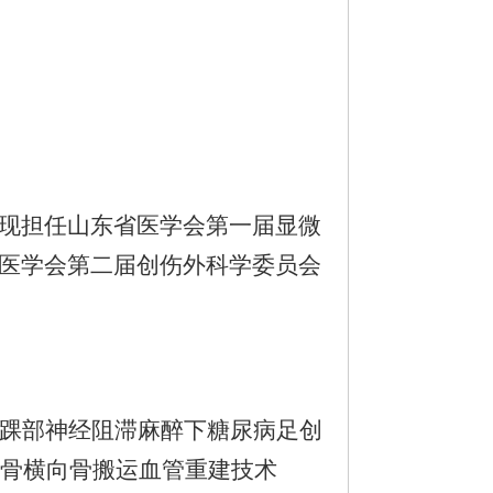
现担任山东省医学会第一届显微
医学会第二届创伤外科学委员会
足踝部神经阻滞麻醉下糖尿病足创
胫骨横向骨搬运血管重建技术