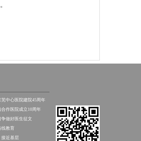
篇。
芜中心医院建院45周年
合作医院成立10周年
习争做好医生征文
路线教育
、接近基层