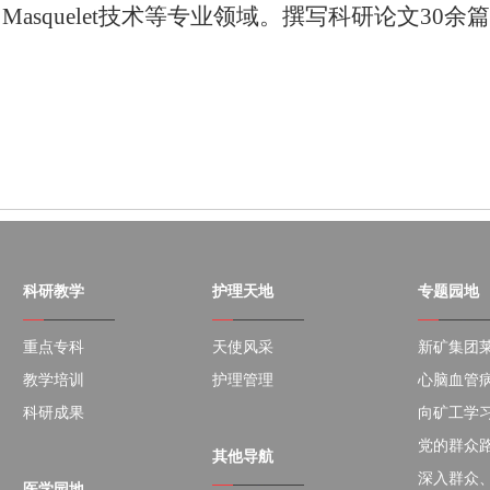
asquelet技术等专业领域。撰写科研论文30余
科研教学
护理天地
专题园地
重点专科
天使风采
新矿集团莱
教学培训
护理管理
心脑血管病
科研成果
向矿工学
党的群众
其他导航
深入群众
医学园地