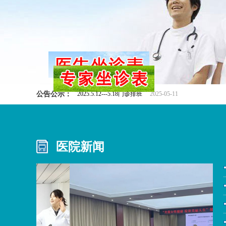
学习为先I一图速览《中国共产党思想政治工作条例》
公告公示：
2025.5.12---5.18门诊排班
2025-05-11
医院新闻