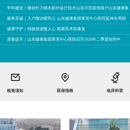
学科建设｜微创针刀镜水筋针诊疗技术山东示范基地落户山东健康集
服务至诚｜入户随访暖民心 山东健康集团莱芜中心医院延伸全周期
健康守护｜锦旗致谢暖人心 精湛医术助康复
质量提升｜山东健康集团莱芜中心医院召开2026年二季度创伤中
检查须知
医保指南
临床科室