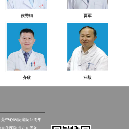
侯秀娟
贾军
齐欣
汪毅
芜中心医院建院45周年
合作医院成立10周年