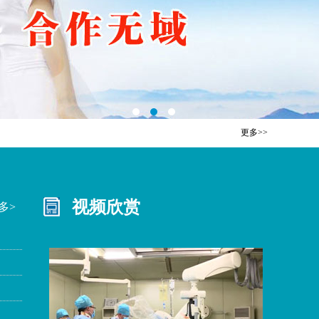
更多>>
视频欣赏
多>