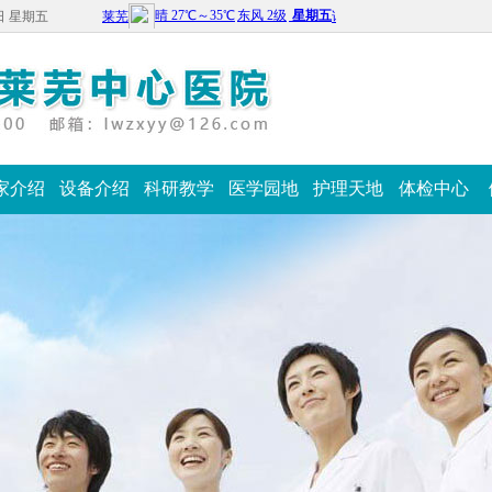
7日 星期五
家介绍
设备介绍
科研教学
医学园地
护理天地
体检中心