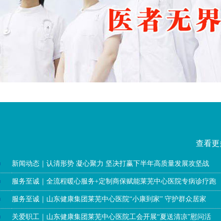
2025-10-11
查看更
新闻动态｜认清形势 凝心聚力 坚决打赢下半年高质量发展攻坚战
服务至诚｜全流程暖心服务+定制商保赋能莱芜中心医院专病诊疗跑
服务至诚｜山东健康集团莱芜中心医院“小康到家” 守护群众居家
关爱职工｜山东健康集团莱芜中心医院工会开展“夏送清凉”慰问活