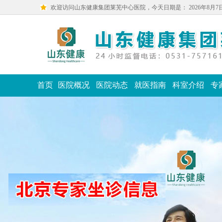
欢迎访问山东健康集团莱芜中心医院，今天日期是：
2026年8月
首页
医院概况
医院动态
就医指南
科室介绍
专