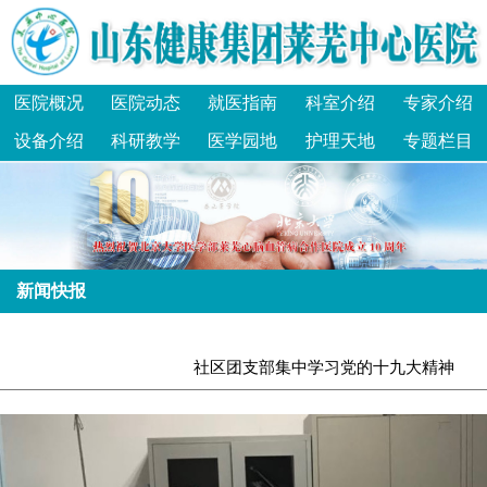
医院概况
医院动态
就医指南
科室介绍
专家介绍
设备介绍
科研教学
医学园地
护理天地
专题栏目
新闻快报
社区团支部集中学习党的十九大精神