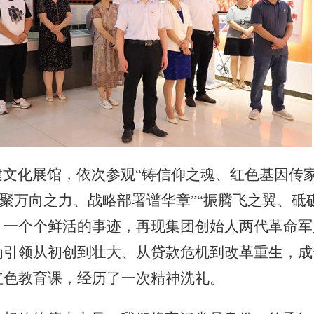
化展馆，依次参观“铸信仰之魂、红色基因传家
“聚万向之力、战略部署谱华章”“振腾飞之翼、砥
、一个个鲜活的事迹，再现集团创始人两代革命军
为引领从初创到壮大、从贷款危机到改革重生，成
红色教育课，经历了一次精神洗礼。