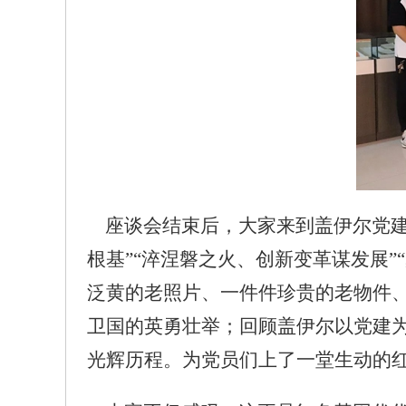
座谈会结束后，大家来到盖伊尔党建文
根基”“淬涅磐之火、创新变革谋发展”
泛黄的老照片、一件件珍贵的老物件
卫国的英勇壮举；回顾盖伊尔以党建
光辉历程。为党员们上了一堂生动的