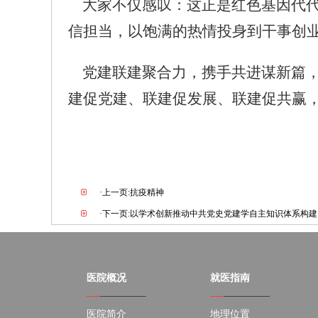
大家不仅感叹：这正是红色基因代
信担当，以饱满的热情投身到干事创
党建联建聚合力，携手共进谋新篇
建促党建、联建促发展、联建促共赢
·上一页:抗疫精神
·下一页:以学术创新推动中共党史党建学自主知识体系构建
医院概况
就医指南
医院简介
地理位置