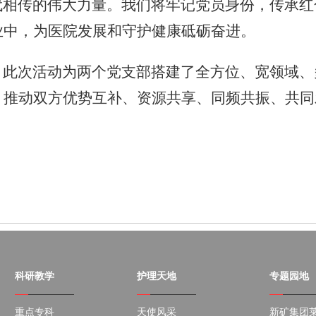
代相传的伟大力量。我们将牢记党员身份，传承红
业中，为医院发展和守护健康砥砺奋进。
，此次活动为两个党支部搭建了全方位、宽领域、
，推动双方优势互补、资源共享、同频共振、共同
科研教学
护理天地
专题园地
重点专科
天使风采
新矿集团莱