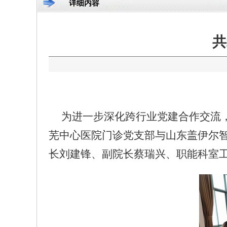
详细内容
共
为进一步深化跨行业党建合作交流，增
芜中心医院门诊党支部与山东盖伊尔
长刘建锋、副院长蔡瑞兴、职能科室