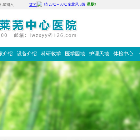
8日 星期六
家介绍
设备介绍
科研教学
医学园地
护理天地
体检中心