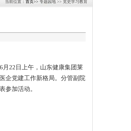
当前位置：
首页>>
专题园地 >> 党史学习教育
月22日上午，山东健康集团莱
医企党建工作新格局。分管副院
表参加活动。