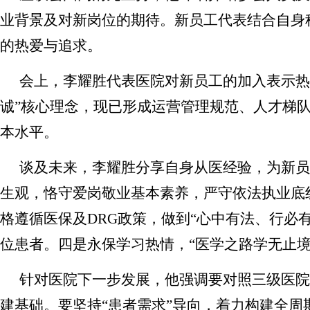
业背景及对新岗位的期待。新员工代表结合自身
的热爱与追求。
会上，李耀胜代表医院对新员工的加入表示热
诚”核心理念，现已形成运营管理规范、人才梯
本水平。
谈及未来，李耀胜分享自身从医经验，为新员
生观，恪守爱岗敬业基本素养，严守依法执业底
格遵循医保及
DRG政策，做到“心中有法、行
位患者。四是永保学习热情，“医学之路学无止
针对医院下一步发展，他强调要对照三级医院
建基础。要坚持
“患者需求”导向，着力构建全