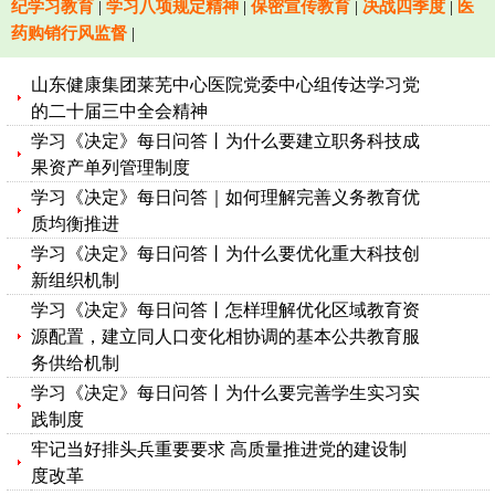
纪学习教育
|
学习八项规定精神
|
保密宣传教育
|
决战四季度
|
医
药购销行风监督
|
山东健康集团莱芜中心医院党委中心组传达学习党
的二十届三中全会精神
学习《决定》每日问答丨为什么要建立职务科技成
果资产单列管理制度
学习《决定》每日问答｜如何理解完善义务教育优
质均衡推进
学习《决定》每日问答丨为什么要优化重大科技创
新组织机制
学习《决定》每日问答丨怎样理解优化区域教育资
源配置，建立同人口变化相协调的基本公共教育服
务供给机制
学习《决定》每日问答丨为什么要完善学生实习实
践制度
牢记当好排头兵重要要求 高质量推进党的建设制
度改革